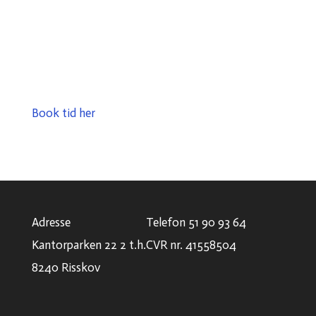
Book tid her
Adresse
Telefon
51 90 93 64
Kantorparken 22 2 t.h.
CVR nr. 41558504
8240 Risskov