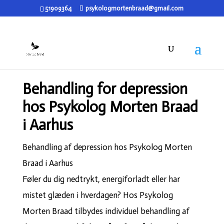
51909364
psykologmortenbraad@gmail.com
Behandling for depression
hos Psykolog Morten Braad
i Aarhus
Behandling af depression hos Psykolog Morten
Braad i Aarhus
Føler du dig nedtrykt, energiforladt eller har
mistet glæden i hverdagen? Hos Psykolog
Morten Braad tilbydes individuel behandling af